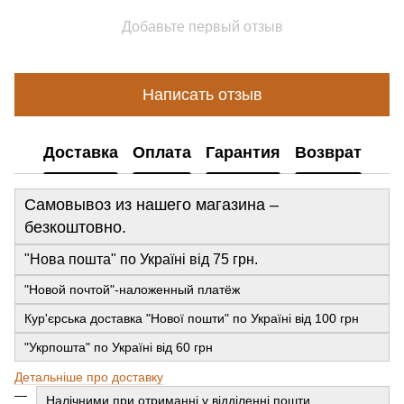
Добавьте первый отзыв
Написать отзыв
Доставка
Оплата
Гарантия
Возврат
Самовывоз из нашего магазина –
безкоштовно.
"Нова пошта" по Україні від 75 грн.
"Новой почтой"-наложенный платёж
Кур'єрська доставка "Нової пошти" по Україні від 100 грн
"Укрпошта" по Україні від 60 грн
Детальніше про доставку
Налічними при отриманні у відділенні пошти