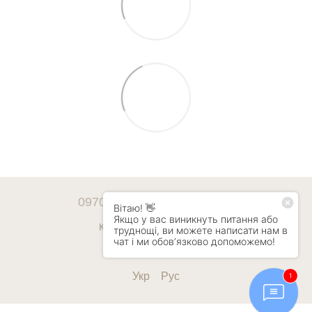
0970247428
0507585046
Контактная информация
Полная версия сайта
Укр
Рус