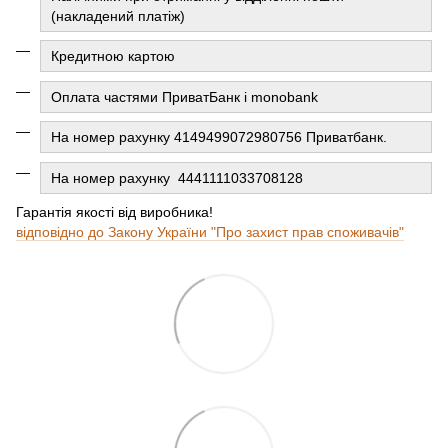
(накладений платіж)
Кредитною картою
Оплата частями ПриватБанк і monobank
На номер рахунку 4149499072980756 Приватбанк.
На номер рахунку
4441111033708128
Гарантія якості від виробника!
відповідно до Закону України "Про захист прав споживачів"