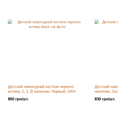
Детский новогодний костюм черного
Детский ново
котика, 1, 1, В наличии, Черный, UAH
наличии, Зо
850 грн/шт.
830 грн/шт.