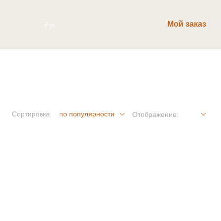
Мой заказ
Рус
Сортировка:
по популярности
Отображение: