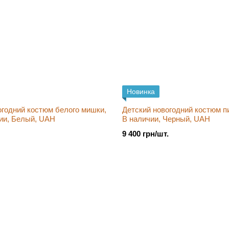
Новинка
огодний костюм белого мишки,
Детский новогодний костюм пин
чии, Белый, UAH
В наличии, Черный, UAH
9 400 грн/шт.