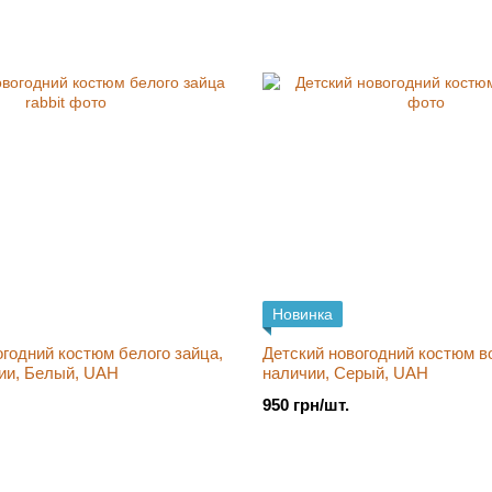
Новинка
огодний костюм белого зайца,
Детский новогодний костюм вол
чии, Белый, UAH
наличии, Серый, UAH
950 грн/шт.