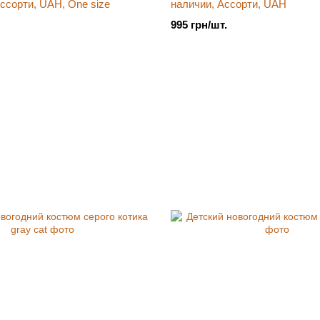
ссорти, UAH, One size
наличии, Ассорти, UAH
995 грн/шт.