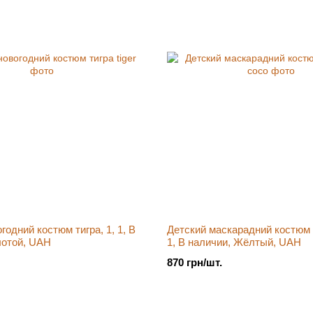
годний костюм тигра, 1, 1, В
Детский маскарадний костюм 
лотой, UAH
1, В наличии, Жёлтый, UAH
870 грн/шт.