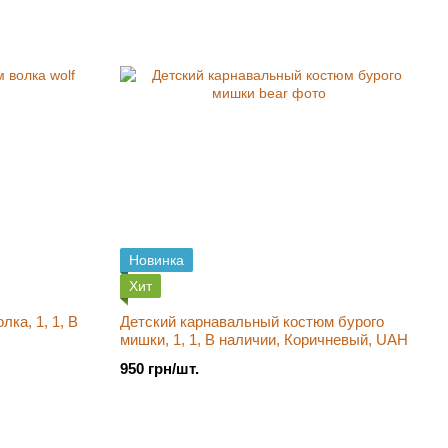
Новинка
Хит
ка, 1, 1, В
Детский карнавальный костюм бурого
мишки, 1, 1, В наличии, Коричневый, UAH
950 грн/шт.