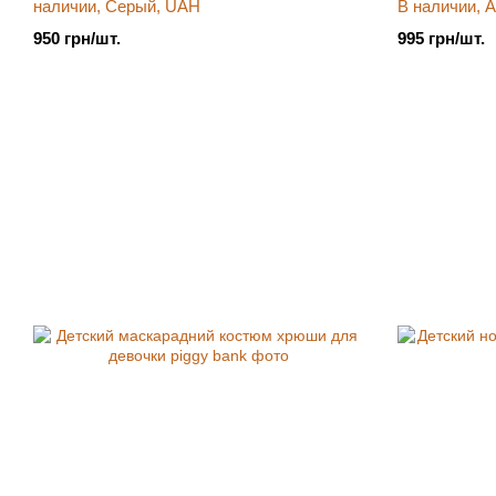
наличии, Серый, UAH
В наличии, А
950 грн/шт.
995 грн/шт.