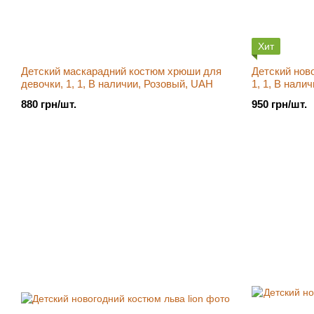
Хит
Детский маскарадний костюм хрюши для
Детский ново
девочки, 1, 1, В наличии, Розовый, UAH
1, 1, В нали
880 грн/шт.
950 грн/шт.