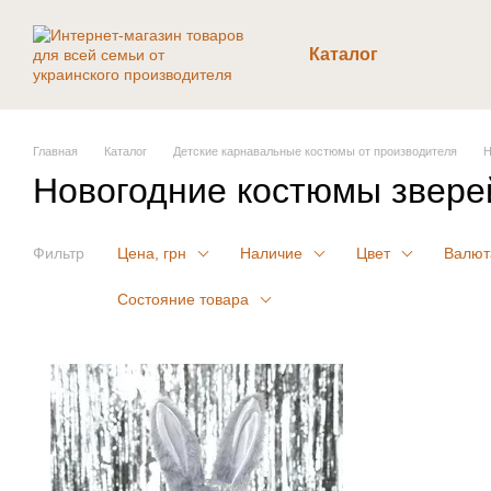
Перейти к основному контенту
Каталог
Главная
Каталог
Детские карнавальные костюмы от производителя
Н
Новогодние костюмы звере
Фильтр
Цена, грн
Наличие
Цвет
Валют
Состояние товара