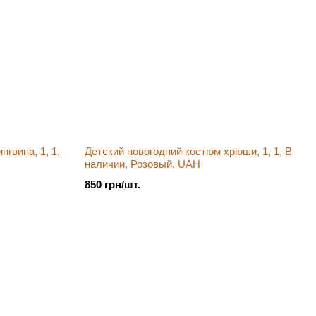
гвина, 1, 1,
Детский новогодний костюм хрюши, 1, 1, В
наличии, Розовый, UAH
850 грн/шт.