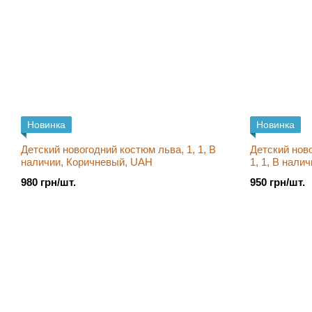
Новинка
Новинка
Детский новогодний костюм льва, 1, 1, В
Детский нов
наличии, Коричневый, UAH
1, 1, В нали
980 грн/шт.
950 грн/шт.