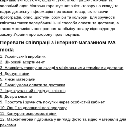
чоловічий одяг. Магазин гарантує наявність товару на складі та
надає детальну інформацію про кожен товар, включаючи
фотографії, опис, доступні розміри та кольори. Для зручності
клієнтам також передбачені інші способи оплати та доставки, а
також можливість повернення та обміну товару відповідно до
закону України про охорону прав покупців.
Переваги співпраці з інтернет-магазином IVA
moda
1. Український виробник
2. Широкий асортимент
3. Наявність товару на складі з мінімальними термінами доставки
4. Доступні ціни
5. Якісні матеріали
6. Гнучкі умови оплати та доставки
7. Індивідуальний підхід до клієнтів
8. Довіра клієнтів
9. Простота і зручність покупки через особистий кабінет
10. Опції та дропшипінгові продажу
11. Конкурентоспроможні ціни
12. Маркетингова підтримка у вигляді фото та відео матеріалів для
реклами