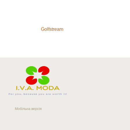
Golfstream
Мобільна версія