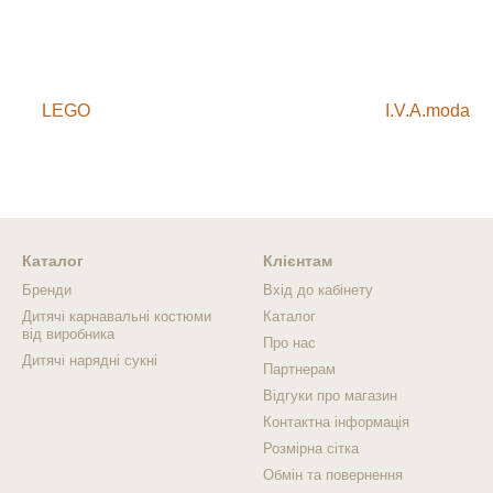
LEGO
I.V.A.moda
Каталог
Клієнтам
Бренди
Вхід до кабінету
Дитячі карнавальні костюми
Каталог
від виробника
Про нас
Дитячі нарядні сукні
Партнерам
Відгуки про магазин
Контактна інформація
Розмірна сітка
Обмін та повернення