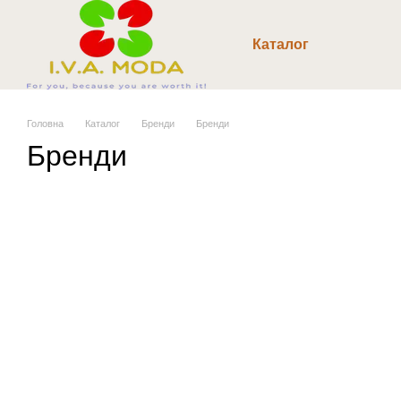
Перейти до основного контенту
Каталог
Головна
Каталог
Бренди
Бренди
Бренди