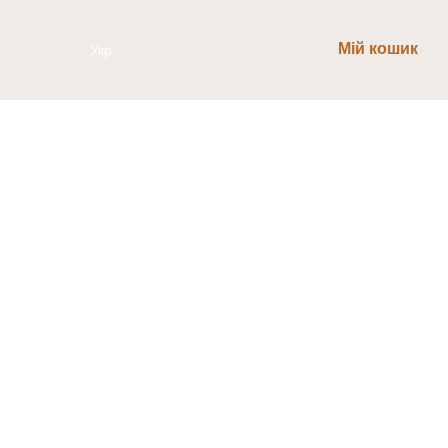
Мій кошик
Укр