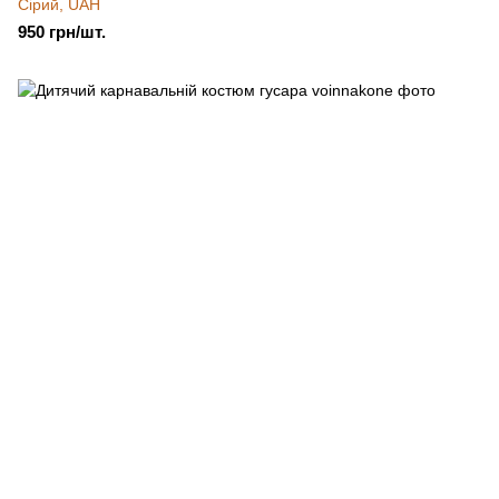
Сірий, UAH
950 грн/шт.