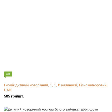
Хіт
Гномік дитячий новорічний, 1, 1, В наявності, Різнокольоровий,
UAH
585 грн/шт.