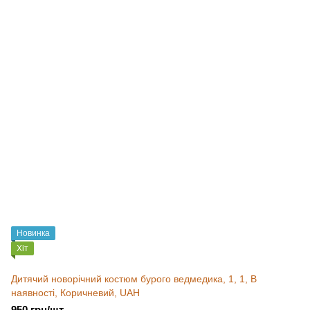
Новинка
Хіт
Дитячий новорічний костюм бурого ведмедика, 1, 1, В
наявності, Коричневий, UAH
950 грн/шт.