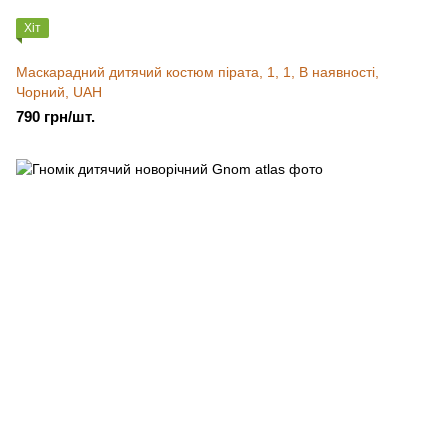
Хіт
Маскарадний дитячий костюм пірата, 1, 1, В наявності,
Чорний, UAH
790 грн/шт.