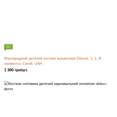
Хіт
Маскарадний дитячий костюм мушкетера Deluxe, 1, 1, В
наявності, Синій, UAH
1 300 грн/шт.