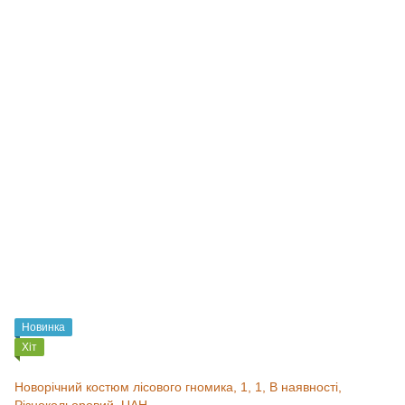
Новинка
Хіт
Новорічний костюм лісового гномика, 1, 1, В наявності,
Різнокольоровий, UAH