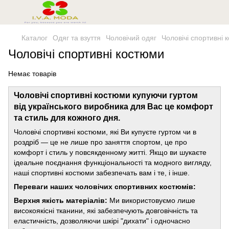
Каталог
Одяг та взуття
Чоловічий одяг
Чоловічі спортивні 
Чоловічі спортивні костюми
Немає товарів
Чоловічі спортивні костюми купуючи гуртом
від українського виробника для Вас це комфорт
та стиль для кожного дня.
Чоловічі спортивні костюми, які Ви купуєте гуртом чи в
роздріб — це не лише про заняття спортом, це про
комфорт і стиль у повсякденному житті. Якщо ви шукаєте
ідеальне поєднання функціональності та модного вигляду,
наші спортивні костюми забезпечать вам і те, і інше.
Переваги наших чоловічих спортивних костюмів:
Верхня якість матеріалів:
Ми використовуємо лише
високоякісні тканини, які забезпечують довговічність та
еластичність, дозволяючи шкірі "дихати" і одночасно