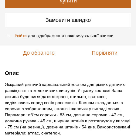
Купити
Замовити швидко
Увійти
для відображення накопичувальної знижки
%
До обраного
Порівняти
Опис
Яскравий дитячий карнавальний костюм для різних дитячих
ранків,свят та колективних виступів. У цьому костюмі Ваша
дитина буде виглядати яскраво, стильно, святково,
виділяючись серед своїх ровесників. Костюм складається з
сорочки з зображенням, штанів і шапочки у вигляді овоча.
Парамери: об'єм сорочки - 83 см, довжина сорочки - 47 см,
довжина рукава - 45 см, ширина штанів в розтягнутому вигляді
- 75 см (на резинці), довжина штанів - 54 див. Використовувані
матеріали: атлас, синтепон.