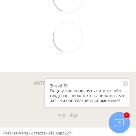
0970247428
0507585046
Контактна інформація
Повна версія сайту
Укр
Рус
Інтернет-магазин створений з Хорошоп