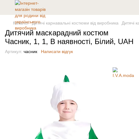
Каталог
Дитячі карнавальні костюми від виробника
Дитячі 
Дитячий маскарадний костюм
Часник, 1, 1, В наявності, Білий, UAH
Артикул:
часник
Написати відгук