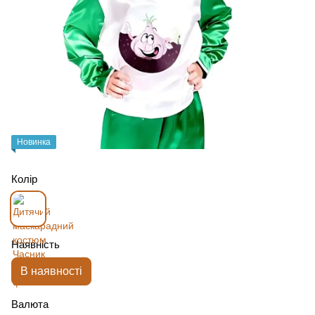
Новинка
Колір
Наявність
В наявності
Валюта